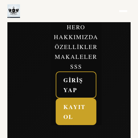
HERO
HAKKIMIZDA
ÖZELLIKLER
MAKALELER
SSS
GIRIŞ
YAP
KAYIT
OL