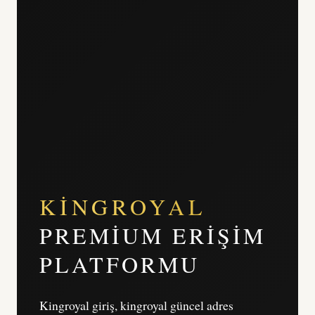
KINGROYAL
PREMIUM ERIŞIM
PLATFORMU
Kingroyal giriş, kingroyal güncel adres