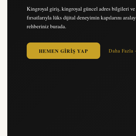
Kingroyal giriş, kingroyal güncel adres bilgileri v
fırsatlarıyla lüks dijital deneyimin kapılarını arala
rehberiniz burada.
HEMEN GIRIŞ YAP
Daha Fazla