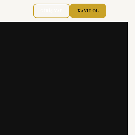
GIRIŞ YAP
KAYIT OL