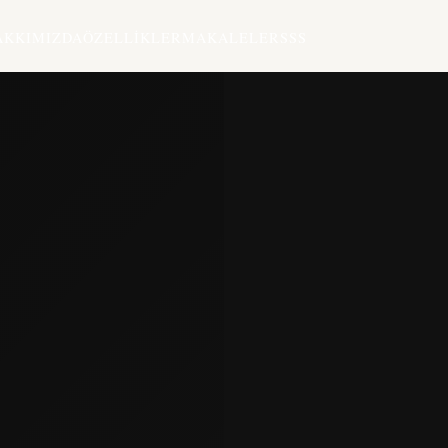
AKKIMIZDA
ÖZELLIKLER
MAKALELER
SSS