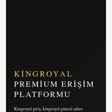
KINGROYAL
PREMIUM ERIŞIM
PLATFORMU
Kingroyal giriş, kingroyal güncel adres