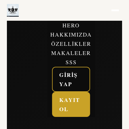
HERO
HAKKIMIZDA
ÖZELLIKLER
MAKALELER
SSS
GIRIŞ
YAP
KAYIT
OL